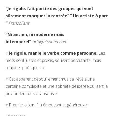
“Je rigole. fait partie des groupes qui vont
sûrement marquer la rentrée”
” Un artiste à part
“
FrancoFans
“Ni ancien, ni moderne mais
intemporel”
bringmtsound.com
«
Je rigole. manie le verbe comme personne.
Les
mots sont justes et précis, souvent percutants, mais
toujours poétiques. »
« Cet apparent dépouillement musical révèle une
certaine complexité et une sobriété délibérée qui sert la
profondeur des chansons. »
« Premier album (…) émouvant et généreux »