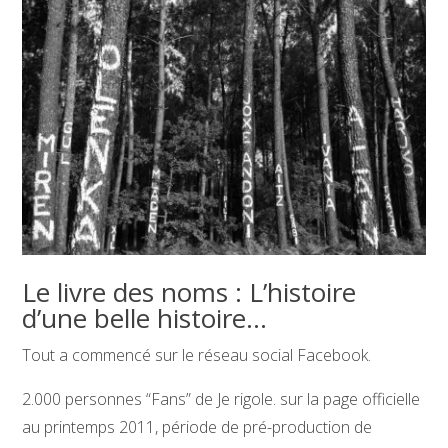
Le livre des noms : L’histoire
d’une belle histoire…
Tout a commencé sur le réseau social Facebook.
2.000 personnes “Fans” de Je rigole. sur la page officielle
au printemps 2011, période de pré-production de