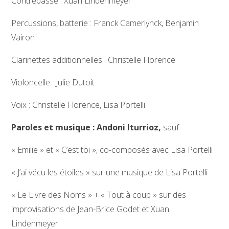
Contrebasse : Xuan Lindenmeyer
Percussions, batterie : Franck Camerlynck, Benjamin
Vairon
Clarinettes additionnelles : Christelle Florence
Violoncelle : Julie Dutoit
Voix : Christelle Florence, Lisa Portelli
Paroles et musique : Andoni Iturrioz,
sauf
« Emilie » et « C’est toi », co-composés avec Lisa Portelli
« J’ai vécu les étoiles » sur une musique de Lisa Portelli
« Le Livre des Noms » + « Tout à coup » sur des
improvisations de Jean-Brice Godet et Xuan
Lindenmeyer