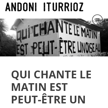
Le Roi des Ruines
ANDONI ITURRIOZ
QUI CHANTE LE
MATIN EST
PEUT-ÊTRE UN