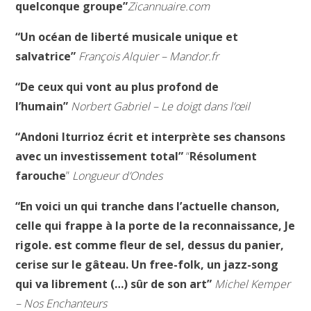
quelconque groupe”
Zicannuaire.com
“Un océan de liberté musicale unique et
salvatrice”
François Alquier – Mandor.fr
“De ceux qui vont au plus profond de
l’humain”
Norbert Gabriel – Le doigt dans l’œil
“Andoni Iturrioz écrit et interprète ses chansons
avec un investissement total”
“
Résolument
farouche
”
Longueur d’Ondes
“En voici un qui tranche dans l’actuelle chanson,
celle qui frappe à la porte de la reconnaissance, Je
rigole. est comme fleur de sel, dessus du panier,
cerise sur le gâteau. Un free-folk, un jazz-song
qui va librement (…) sûr de son art”
Michel Kemper
– Nos Enchanteurs