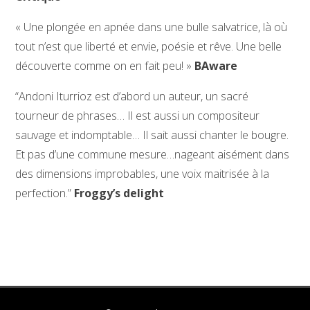
« Une plongée en apnée dans une bulle salvatrice, là où
tout n’est que liberté et envie, poésie et rêve. Une belle
découverte comme on en fait peu! »
BAware
“Andoni Iturrioz est d’abord un auteur, un sacré
tourneur de phrases… Il est aussi un compositeur
sauvage et indomptable… Il sait aussi chanter le bougre.
Et pas d’une commune mesure…nageant aisément dans
des dimensions improbables, une voix maitrisée à la
perfection.”
Froggy’s delight