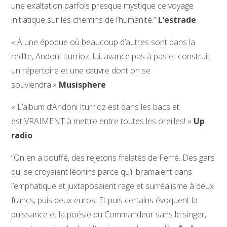
une exaltation parfois presque mystique ce voyage
initiatique sur les chemins de l’humanité.”
L’estrade
.
« À une époque où beaucoup d’autres sont dans la
redite, Andoni Iturrioz, lui, avance pas à pas et construit
un répertoire et une œuvre dont on se
souviendra.»
Musisphere
« L’album d’Andoni Iturrioz est dans les bacs et
est VRAIMENT à mettre entre toutes les oreilles! »
Up
radio
“On en a bouffé, des rejetons frelatés de Ferré. Des gars
qui se croyaient léonins parce qu’il bramaient dans
l’emphatique et juxtaposaient rage et surréalisme à deux
francs, puis deux euros. Et puis certains évoquent la
puissance et la poésie du Commandeur sans le singer,