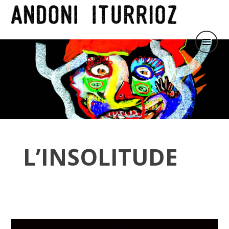
Le Roi des Ruines
ANDONI ITURRIOZ
L’INSOLITUDE