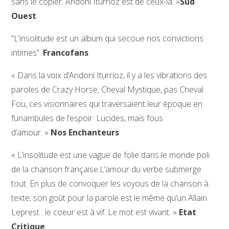
sans le copier. Andoni Iturrioz est de ceux-là. »
Sud
Ouest
“L’insolitude est un album qui secoue nos convictions
intimes”.
Francofans
« Dans la voix d’Andoni Iturrioz, il y a les vibrations des
paroles de Crazy Horse, Cheval Mystique, pas Cheval
Fou, ces visionnaires qui traversaient leur époque en
funambules de l’espoir. Lucides, mais fous
d’amour. »
Nos Enchanteurs
« L’insolitude est une vague de folie dans le monde poli
de la chanson française.L’amour du verbe submerge
tout. En plus de convoquer les voyous de la chanson à
texte, son goût pour la parole est le même qu’un Allain
Leprest : le coeur est à vif. Le mot est vivant. »
Etat
Critique