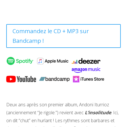
Commandez le CD + MP3 sur
Bandcamp !
Deux ans après son premier album, Andoni Iturrioz
(anciennement “Je rigole.”) revient avec
L’insolitude
. Ici,
on dit “chut” en hurlant ! Les rythmes sont barbares et