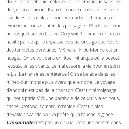
doux, la cacophonie mélodieuse. On embarque sans rien
dire, et on a raison ! Il y a du monde dans tous les coins !
Candides coupables, amoureux cachés, chamanes en
exorcisme, tous scrutent les passagers d’Andoni comme
un bosquet sur du bitume. On y voit l’homme qui rit d’être
habité par ce qui le dépasse, des aurores galopantes et
des tempêtes tranquilles. Même la fin du Monde est en
nuage… On se voit dans un rituel initiatique où la beauté
ressuscite les vivants. Le mal essore la vie pour en sortir
le jus. La transe est entêtante ! On se balade dans les
ruines d’un monde plus vivant que le nôtre. Le voyage
d’Andoni n’est pas de la chanson. C’est un témoignage
qui nous parle d’ici, une parabole de ce qu’il y a en nous,
caché, profond, sombre, intrépide. C’est un plan
d’évasion scandé par un poète qui a touché la grâce.
L’insolitude
n’est pas un disque. C’est une percée dans