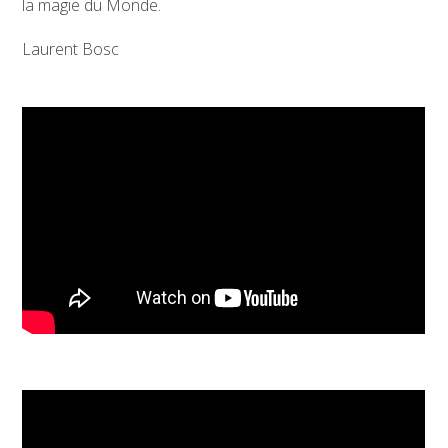
la magie du Monde.
Laurent Bosc